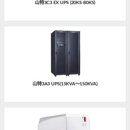
山特3C3 EX UPS (20KS-80KS)
山特3A3 UPS(15KVA～150KVA)