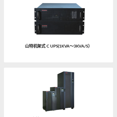
山特机架式 C UPS(1KVA～3KVA/S）