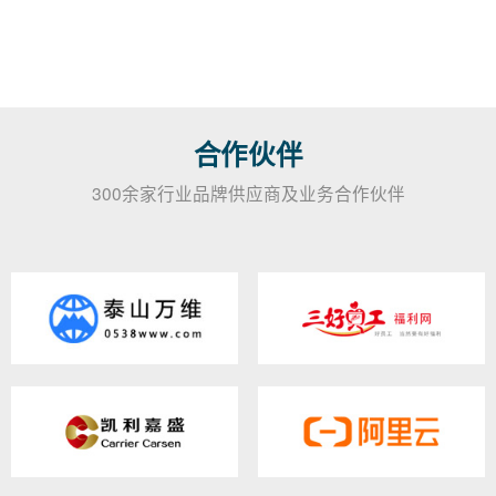
合作伙伴
300余家行业品牌供应商及业务合作伙伴