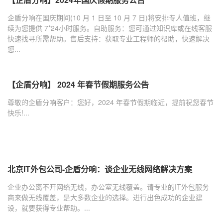
企盾分响在国庆期间(10 月 1 日至 10 月 7 日)将安排专人值班，继
续为您提供 7*24小时服务。自助服务：您可通过知识库或在线客服
快速找寻所需帮助。售后支持：获取专业工程师的帮助，快速解决
您...
【企盾分响】 2024 年春节假期服务公告
尊敬的企盾分响客户：您好，2024 年春节假期临近，提前祝您春节
快乐!...
北京IT外包公司-企盾分响：谈企业无线网络解决方案
企业办公离不开网络无线，办公室无线覆盖。请专业的IT外包服务
商来做无线覆盖，是大多数企业的选择。进行出色成功的企业建
设，就要获得专业帮助。...