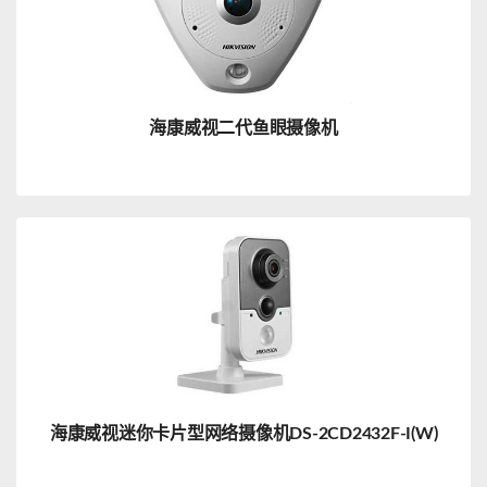
海康威视二代鱼眼摄像机
海康威视迷你卡片型网络摄像机DS-2CD2432F-I(W)