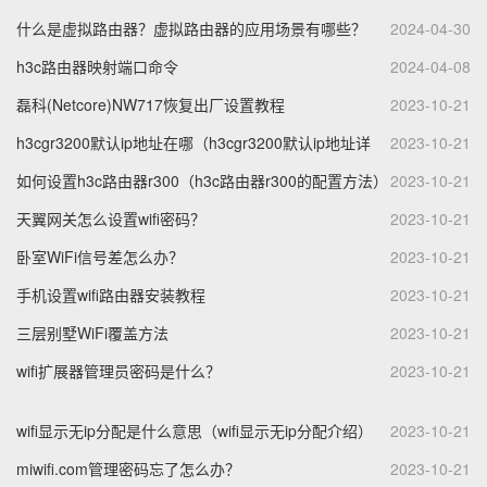
什么是虚拟路由器？虚拟路由器的应用场景有哪些？
2024-04-30
h3c路由器映射端口命令
2024-04-08
磊科(Netcore)NW717恢复出厂设置教程
2023-10-21
h3cgr3200默认ip地址在哪（h3cgr3200默认ip地址详
2023-10-21
解）
如何设置h3c路由器r300（h3c路由器r300的配置方法）
2023-10-21
天翼网关怎么设置wifi密码？
2023-10-21
卧室WiFi信号差怎么办？
2023-10-21
手机设置wifi路由器安装教程
2023-10-21
三层别墅WiFi覆盖方法
2023-10-21
wifi扩展器管理员密码是什么？
2023-10-21
wifi显示无ip分配是什么意思（wifi显示无ip分配介绍）
2023-10-21
miwifi.com管理密码忘了怎么办？
2023-10-21