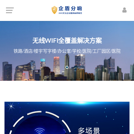
无线WIFI全覆盖解决方案
铁路/酒店/楼宇写字楼/办公室/学校/医院/工厂园区/医院