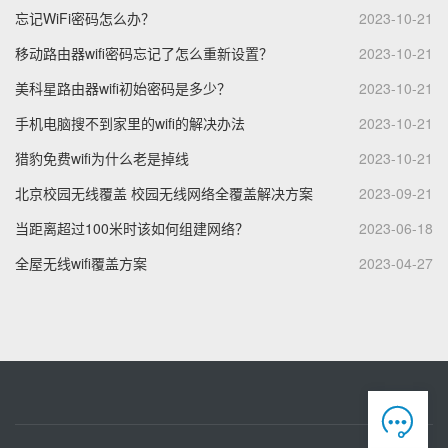
忘记WiFi密码怎么办？
2023-10-21
移动路由器wifi密码忘记了怎么重新设置？
2023-10-21
美科星路由器wifi初始密码是多少？
2023-10-21
手机电脑搜不到家里的wifi的解决办法
2023-10-21
猎豹免费wifi为什么老是掉线
2023-10-21
北京校园无线覆盖 校园无线网络全覆盖解决方案
2023-09-21
当距离超过100米时该如何组建网络？
2023-06-18
全屋无线wifi覆盖方案
2023-04-27
