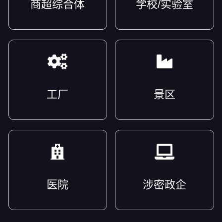
商超综合体
学校/实验室
工厂
景区
医院
涉密政企