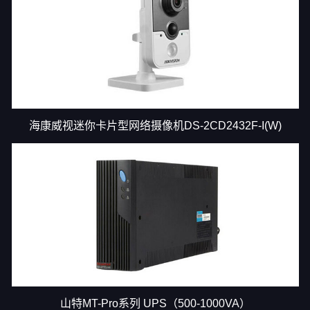
海康威视迷你卡片型网络摄像机DS-2CD2432F-I(W)
山特MT-Pro系列 UPS（500-1000VA）