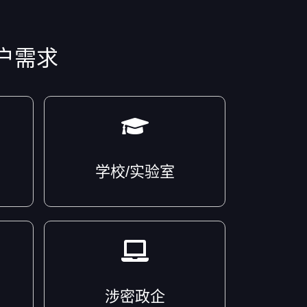
户需求
学校/实验室
涉密政企