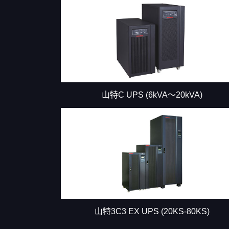
山特C UPS (6kVA～20kVA)
山特3C3 EX UPS (20KS-80KS)