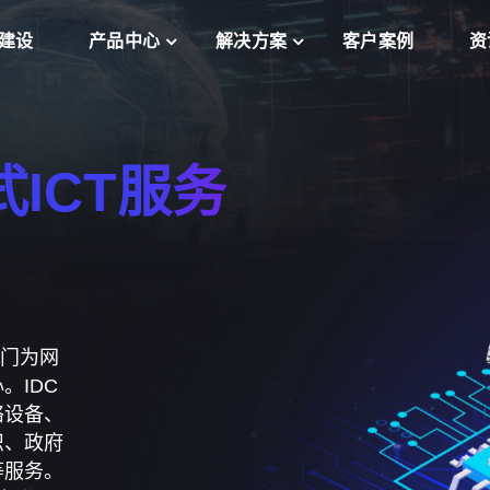
建设
产品中心
解决方案
客户案例
资
ICT服
是专门为网
。IDC
络设备、
织、政府
等服务。
一部分。