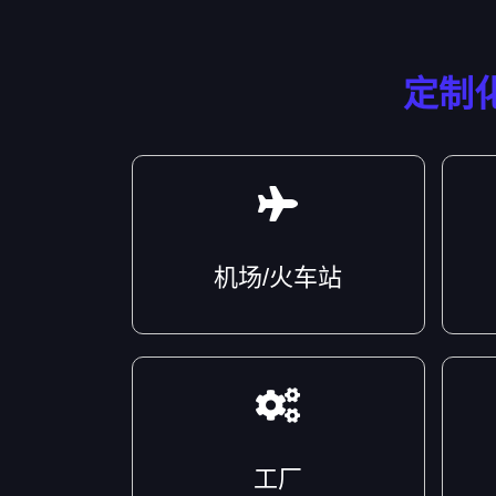
定制
机场/火车站
工厂