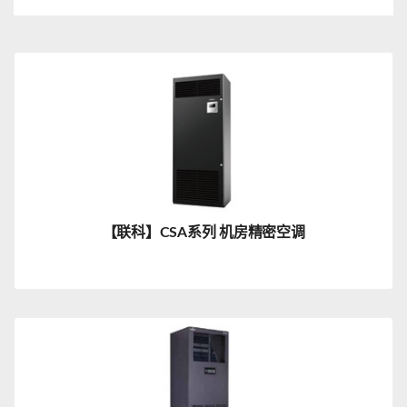
【联科】CSA系列 机房精密空调