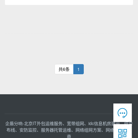
共6条
1

企盾分响-北京IT外包运维服务、宽带组网、idc信息机房建设、综合
布线、安防监控、服务器托管运维、网络组网方案、网络接入服务

商