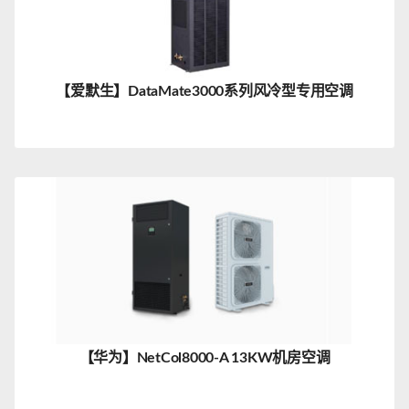
【爱默生】DataMate3000系列风冷型专用空调
【华为】NetCol8000-A 13KW机房空调