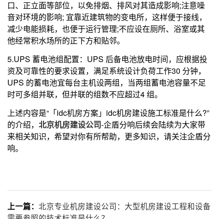
口、正立面等部位，以免排烟、排风对其造成影响;注意噪
音对环境的影响; 宜靠近建筑物的变电所，这样便于接线，
减少电能损耗，也便于运行管理;不应设在厕所、浴室或其
他经常积水场所的正下方和贴邻。
5.UPS 蓄电池组配置：UPS 后备电池放电时间，应根据投
资及可靠性的要求设置，满足系统设计负荷工作30 分钟，
UPS 的蓄电池宜每台主机设两组，当两组蓄电池容量不足
时可多组并联，但并联的组数不应超过4 组。
上述内容是“「idc机房方案」idc机房建设施工标准是什么?”
的介绍，
北京机房建设公司
-企盾分响后续会陆续为大家带
来相关知识，希望对你有所帮助，更多知识，请关注企盾分
响。
北京专业机房建设公司：大型机房建设工程和设备
上一篇：
需要参照的技术标准是什么？