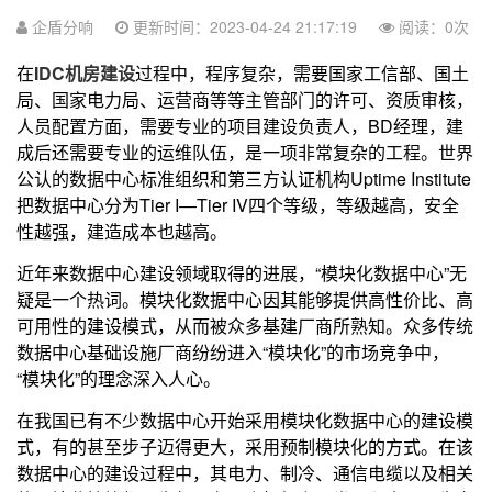
企盾分响
更新时间：2023-04-24 21:17:19
阅读：
0
次
在
IDC机房建设
过程中，程序复杂，需要国家工信部、国土
局、国家电力局、运营商等等主管部门的许可、资质审核，
人员配置方面，需要专业的项目建设负责人，BD经理，建
成后还需要专业的运维队伍，是一项非常复杂的工程。世界
公认的数据中心标准组织和第三方认证机构Uptime Institute
把数据中心分为Tier I—Tier IV四个等级，等级越高，安全
性越强，建造成本也越高。
近年来数据中心建设领域取得的进展，“模块化数据中心”无
疑是一个热词。模块化数据中心因其能够提供高性价比、高
可用性的建设模式，从而被众多基建厂商所熟知。众多传统
数据中心基础设施厂商纷纷进入“模块化”的市场竞争中，
“模块化”的理念深入人心。
在我国已有不少数据中心开始采用模块化数据中心的建设模
式，有的甚至步子迈得更大，采用预制模块化的方式。在该
数据中心的建设过程中，其电力、制冷、通信电缆以及相关