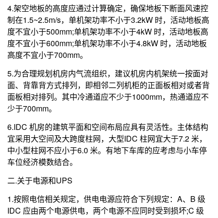
4.架空地板的高度应通过计算确定，确保地板下断面风速控
制在1.5~2.5m/s，单机架功率不小于3.2kW 时，活动地板高
度不宜小于500mm;单机架功率不小于4kW 时，活动地板高
度不宜小于600mm;单机架功率不小于4.8kW 时，活动地板
高度不宜小于700mm。
5.为合理规划机房内气流组织，建议机房内机架统一按面对
面、背靠背方式排列，即相邻二列机柜的正面板相对或者背
面板相对排列。其中冷通道应不少于1000mm，热通道应不
少于700mm。
6.IDC 机房的建筑平面和空间布局应具有灵活性。主体结构
宜采用大空间及大跨度柱网，大型IDC 柱网宜大于7.2 米，
中小型柱网不应小于6.0 米。有地下车库的应考虑与小车停
车位经济模数结合。
二.关于电源和UPS
1.按照电信相关规定，供电电源应符合下列规定：A、B 级
IDC 应由两个电源供电，两个电源不应同时受到损坏;C 级