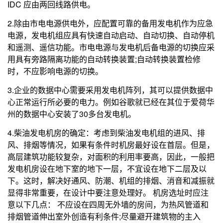
IDC 应由两回线路供电。
2.除由市电电源供电外，应配置可靠的备用发电机作为应急
电源，发电机组应具有快速自动启动、自动切换、自动停机
和遥测、遥信功能。市电电源与发电机后备电源的切换应采
用具有旁路隔离功能的自动转换装置;自动转换装置检修
时，不应影响电源的切换。
3.企业的数据中心需要采用发电机阵列，其可以提供数据中
心正常运行所必要的电力。例如谷歌就已经在其位于爱荷华
州的数据中心安装了30多台发电机。
4.柴油发电机房的确定：考虑到柴油发电机组的进风、排
风、排烟等情况，如果有条件时机房最好设在首层。但是，
高层建筑功能较复杂，对面积的利用率要高，因此，一般把
发电机房设在地下室的地下一层，不宜设在地下二层及以
下。这时，解决好通风、防潮、机组的排烟、消音和减振就
显得非常重要，在设计中要注意处理好。 机房选址时应注
意以下几点： 不应设在四周无外墙的房间，为热风管道和
排烟管道伸出室外创造有利条件;尽量避开建筑物的主入