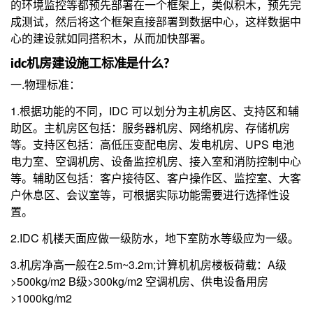
的环境监控等都预先部署在一个框架上，类似积木，预先完
成测试，然后将这个框架直接部署到数据中心，这样数据中
心的建设就如同搭积木，从而加快部署。
idc机房建设施工标准是什么?
一.物理标准：
1.根据功能的不同，IDC 可以划分为主机房区、支持区和辅
助区。主机房区包括：服务器机房、网络机房、存储机房
等。支持区包括：高低压变配电房、发电机房、UPS 电池
电力室、空调机房、设备监控机房、接入室和消防控制中心
等。辅助区包括：客户接待区、客户操作区、监控室、大客
户休息区、会议室等，可根据实际功能需要进行选择性设
置。
2.IDC 机楼天面应做一级防水，地下室防水等级应为一级。
3.机房净高一般在2.5m~3.2m;计算机机房楼板荷载：A级
>500kg/m2 B级>300kg/m2 空调机房、供电设备用房
>1000kg/m2