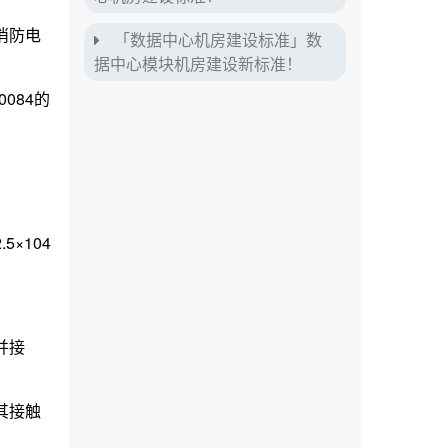
消防电
「数据中心机房建设标准」数
据中心模块机房建设新标准！
084的
×104
并接
其接触