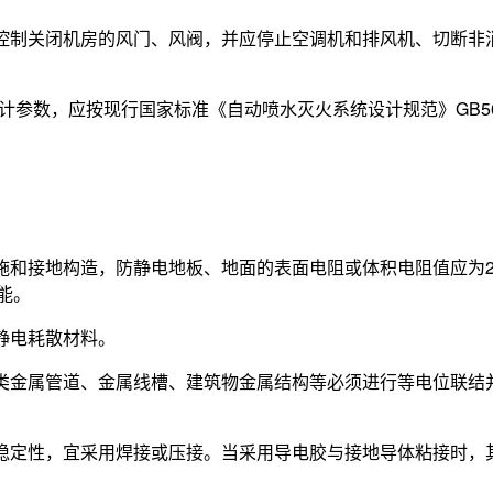
动控制关闭机房的风门、风阀，并应停止空调机和排风机、切断非
设计参数，应按现行国家标准《自动喷水灭火系统设计规范》GB50
施和接地构造，防静电地板、地面的表面电阻或体积电阻值应为2.5
性能。
静电耗散材料。
各类金属管道、金属线槽、建筑物金属结构等必须进行等电位联结
学稳定性，宜采用焊接或压接。当采用导电胶与接地导体粘接时，