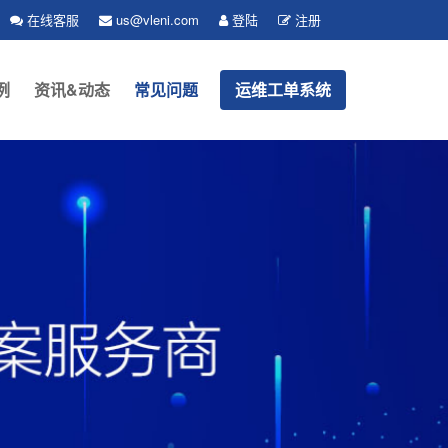
在线客服
us@vleni.com
登陆
注册
例
资讯&动态
常见问题
运维工单系统