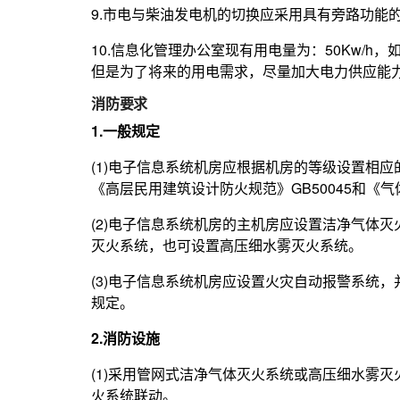
9.市电与柴油发电机的切换应采用具有旁路功能
10.信息化管理办公室现有用电量为：50Kw/h，
但是为了将来的用电需求，尽量加大电力供应能
消防要求
1.一般规定
(1)电子信息系统机房应根据机房的等级设置相应
《高层民用建筑设计防火规范》GB50045和《气
(2)电子信息系统机房的主机房应设置洁净气体
灭火系统，也可设置高压细水雾灭火系统。
(3)电子信息系统机房应设置火灾自动报警系统，
规定。
2.消防设施
(1)采用管网式洁净气体灭火系统或高压细水雾
火系统联动。