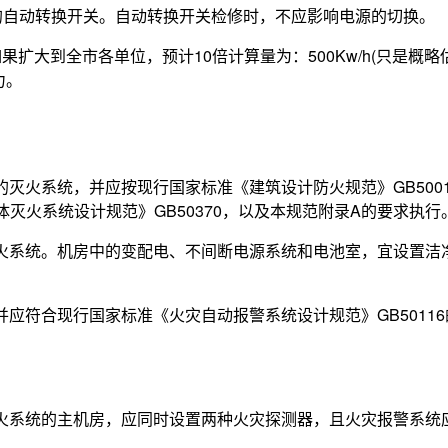
的自动转换开关。自动转换开关检修时，不应影响电源的切换。
如果扩大到全市各单位，预计10倍计算量为：500Kw/h(只是概略
力。
的灭火系统，并应按现行国家标准《建筑设计防火规范》GB5001
体灭火系统设计规范》GB50370，以及本规范附录A的要求执行
灭火系统。机房中的变配电、不间断电源系统和电池室，宜设置洁
并应符合现行国家标准《火灾自动报警系统设计规范》GB5011
灭火系统的主机房，应同时设置两种火灾探测器，且火灾报警系统