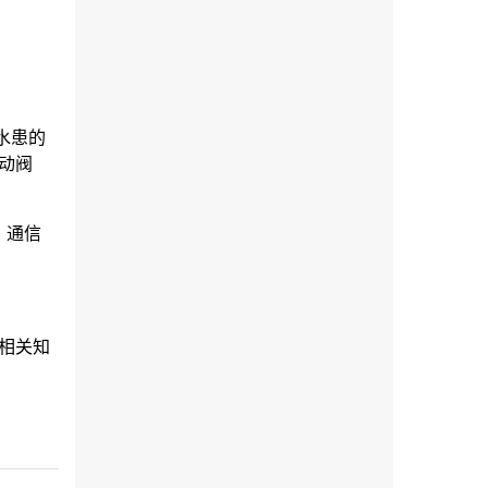
水患的
动阀
，通信
相关知