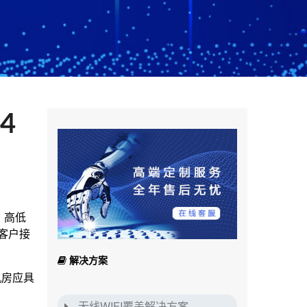
4
：高低
客户接
解决方案
机房应具
无线WIFI覆盖解决方案