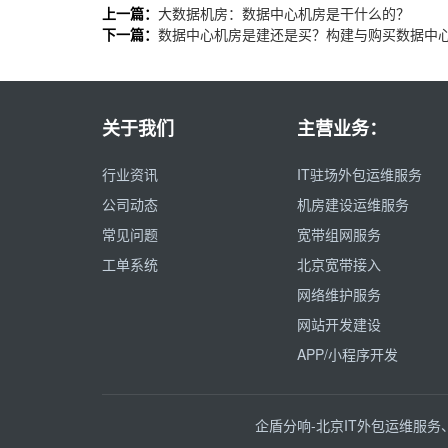
上一篇：
大数据机房：数据中心机房是干什么的？
下一篇：
数据中心机房是建还是买？构建与购买数据中
关于我们
主营业务：
行业资讯
IT驻场外包运维服务
公司动态
机房建设运维服务
常见问题
宽带组网服务
工单系统
北京宽带接入
网络维护服务
网站开发建设
APP/小程序开发
企盾分响-北京IT外包运维服