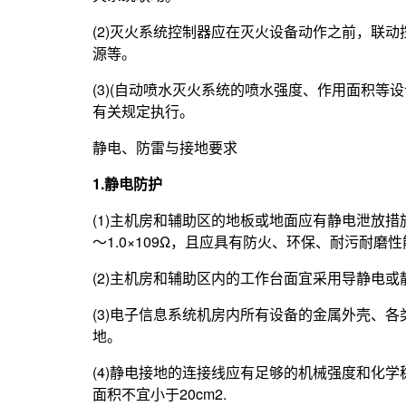
(2)灭火系统控制器应在灭火设备动作之前，联
源等。
(3)(自动喷水灭火系统的喷水强度、作用面积等
有关规定执行。
静电、防雷与接地要求
1.静电防护
(1)主机房和辅助区的地板或地面应有静电泄放措
～1.0×109Ω，且应具有防火、环保、耐污耐磨
(2)主机房和辅助区内的工作台面宜采用导静电或
(3)电子信息系统机房内所有设备的金属外壳、
地。
(4)静电接地的连接线应有足够的机械强度和化
面积不宜小于20cm2.