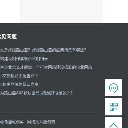
常见问题
么是虚拟路由器？虚拟路由器的应用场景有哪些？
站建设制作套餐价格明细表
京企业怎么才能做一个符合网站建设标准的企业网站
3c交换机路由配置命令
3c路由器映射端口命令

为路由器AX3默认密码(初始密码)是多少？

、网络组网方案、网络接入服务商
