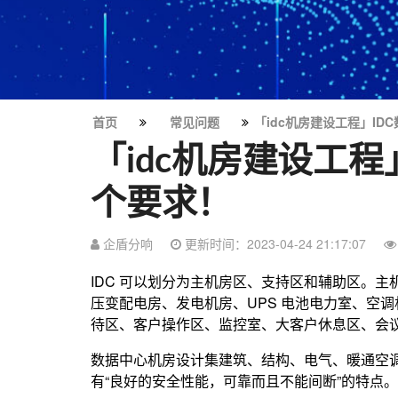
首页
常见问题
「idc机房建设工程」ID
「idc机房建设工程
个要求！
企盾分响
更新时间：2023-04-24 21:17:07
IDC 可以划分为主机房区、支持区和辅助区。
压变配电房、发电机房、UPS 电池电力室、空
待区、客户操作区、监控室、大客户休息区、会
数据中心机房设计集建筑、结构、电气、暖通空调
有“良好的安全性能，可靠而且不能间断”的特点。