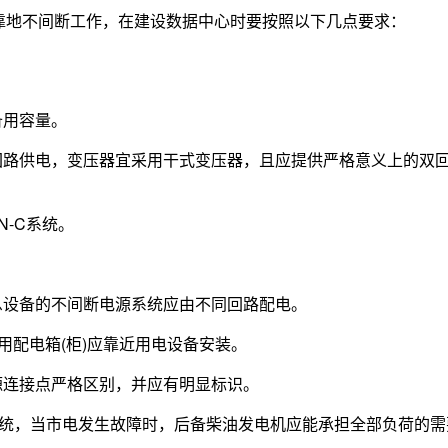
靠地不间断工作，在建设数据中心时要按照以下几点要求：
备用容量。
回路供电，变压器宜采用干式变压器，且应提供严格意义上的双
N-C系统。
息设备的不间断电源系统应由不同回路配电。
专用配电箱(柜)应靠近用电设备安装。
源连接点严格区别，并应有明显标识。
系统，当市电发生故障时，后备柴油发电机应能承担全部负荷的需