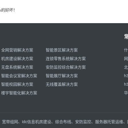
心的好坏！
全网营销解决方案
智能景区解决方案
什
机房建设解决方案
连锁零售系统解决方案
网
无盘系统解决方案
安防监控综合解决方案
北
智能会议室解决方案
智能展厅解决方案
h
智能校园解决方案
无线覆盖解决方案
h
楼宇智能化解决方案
华
务、宽带组网、idc信息机房建设、综合布线、安防监控、服务器托管运维