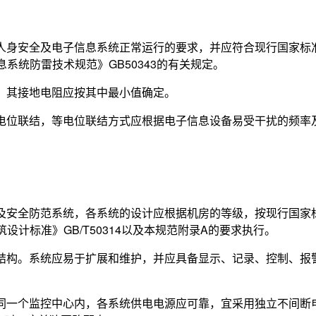
足人身安全及电子信息系统正常运行的要求，并应符合现行国家标
息系统防雷技术规范》GB50343的有关规定。
置，其接地电阻应按其中最小值确定。
等电位联结，等电位联结方式应根据电子信息设备易受干扰的频率
统及安全防范系统，各系统的设计应根据机房的等级，按现行国家
筑设计标准》GB/T50314以及本规范附录A的要求执行。
络结构。系统应易于扩展和维护，并应具备显示、记录、控制、报
在同一个监控中心内，各系统供电电源应可靠，宜采用独立不间断