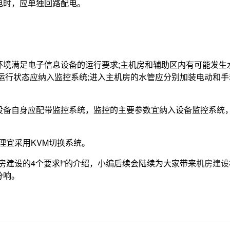
电时，应单独回路配电。
环境满足电子信息设备的运行要求;主机房和辅助区内有可能发生
运行状态应纳入监控系统;进入主机房的水管应分别加装电动和手
设备自身应配带监控系统，监控的主要参数宜纳入设备监控系统
理宜采用KVM切换系统。
机房建设的4个要求!”的介绍，小编后续会陆续为大家带来
机房建设
分响。