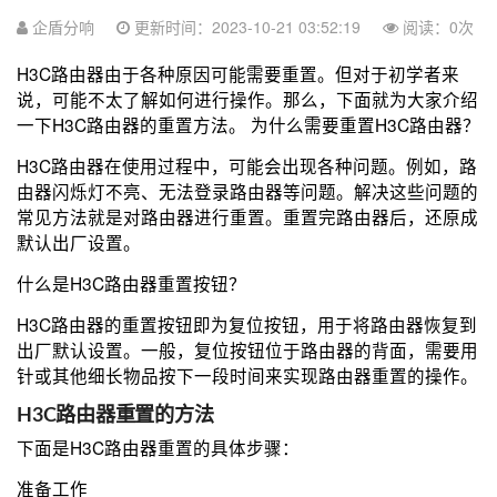
企盾分响
更新时间：2023-10-21 03:52:19
阅读：
0
次
H3C路由器由于各种原因可能需要重置。但对于初学者来
说，可能不太了解如何进行操作。那么，下面就为大家介绍
一下H3C路由器的重置方法。 为什么需要重置H3C路由器？
H3C路由器在使用过程中，可能会出现各种问题。例如，路
由器闪烁灯不亮、无法登录路由器等问题。解决这些问题的
常见方法就是对路由器进行重置。重置完路由器后，还原成
默认出厂设置。
什么是H3C路由器重置按钮？
H3C路由器的重置按钮即为复位按钮，用于将路由器恢复到
出厂默认设置。一般，复位按钮位于路由器的背面，需要用
针或其他细长物品按下一段时间来实现路由器重置的操作。
H3C路由器重置的方法
下面是H3C路由器重置的具体步骤：
准备工作