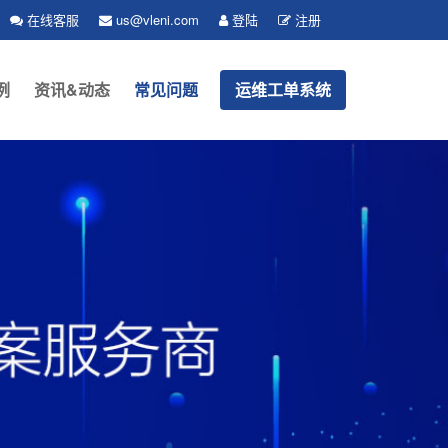
在线客服
us@vleni.com
登陆
注册
例
资讯&动态
常见问题
运维工单系统