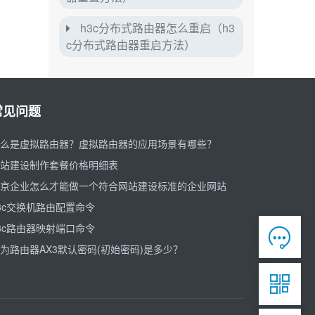
h3c分布式路由器怎么重启（h3
c分布式路由器重启方法）
常见问题
么是虚拟路由器？虚拟路由器的应用场景有哪些？
站建设制作套餐价格明细表
京企业怎么才能做一个符合网站建设标准的企业网站
3c交换机路由配置命令
3c路由器映射端口命令

为路由器AX3默认密码(初始密码)是多少？
