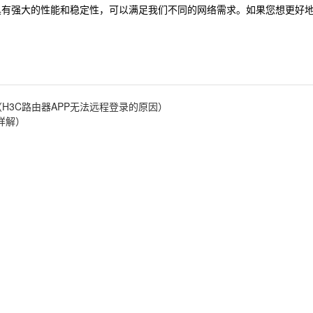
，它具有强大的性能和稳定性，可以满足我们不同的网络需求。如果您想更好
（H3C路由器APP无法远程登录的原因）
详解）