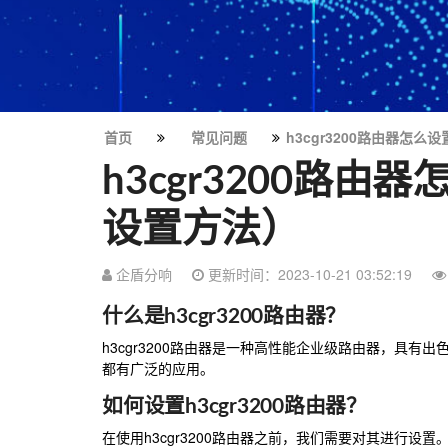
首页
常见问题
h3cgr3200路由器怎么设
h3cgr3200路由器
设置方法）
企盾分响
更新时间：2023-10-21 03:52:19
什么是h3cgr3200路由器？
h3cgr3200路由器是一种高性能企业级路由器，具
都有广泛的应用。
如何设置h3cgr3200路由器？
在使用h3cgr3200路由器之前，我们需要对其进行设