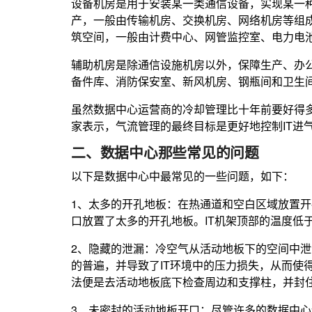
设备机房是用于安装某一类通信设备，实现某一
产，一般由传输机房、交换机房、网络机房等组
筑空间，一般由计费中心、网管监控室、电力电
辅助机房是除通信设施机房以外，保障生产、办
备件库、消防保安室、新风机房、钢瓶间和卫生
虽然数据中心运营商的冷却管理比十年前要好得
家表示，气流管理的最终目标是更好地控制IT进
二、数据中心那些常见的问题
以下是数据中心中最常见的一些问题，如下：
1、太多的开孔地板：在热通道和空白区域放置
口放置了太多的开孔地板。IT机架顶部的温度低
2、隐藏的泄漏：冷空气从活动地板下的空间中
的普遍，并导致了IT环境中的压力损失，从而使
法便是去活动地板底下检查周边和支撑柱，并封
3、未密封的活动地板开口：尽管许多的数据中