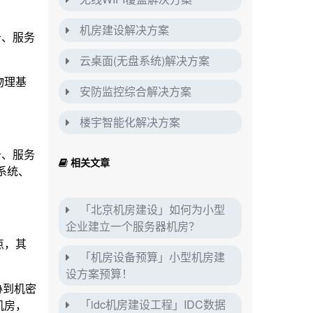
机房建设解决方案
备、服务
云桌面(无盘系统)解决方案
物理基
安防监控综合解决方案
楼宇智能化解决方案
备、服务
相关文章
系统、
「北京机房建设」如何为小型
企业建立一个服务器机房？
点，其
「机房设备预算」小型机房建
设方案预算！
胁到机密
「idc机房建设工程」IDC数据
机房，