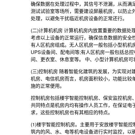
确保数据在处理过程中，其信号不泄漏，从而满
测试试验室等场所，需要建设屏蔽机房，以防止
处理，以避免干扰临近机房设备的正常还行。
(二)计算机机房 计算机机房内放置重要的数据
考虑以上设备的正常运行，确保信息数据的安全
有人区机房组成。无人区机房一般包括小型机机
UPS设备间、配电间等;有人区机房一般包括总
间、更衣室、休息室等。 中、小型计算机机房
(三)控制机房 随着智能化建筑的发展，为实现
机房、电信机房而言，机房面积较小，功能比较
施的正常便用。
控制机房包括楼宇智能控制机房、保安监控机房
共同特点是机房内均有操作人员工作，在保证电
求，这些控制机房也有其相应的特点。
(1)楼宇智能控制机房。主要用于安放楼宇智能
筑内的风、水、电等机电设备进行实时监控，以