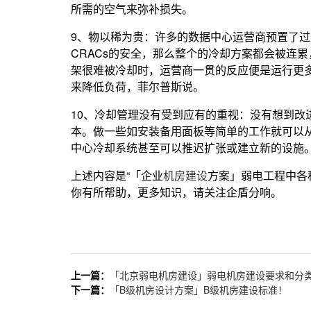
所需的空气来弥补损失。
9、物以稀为贵：许多的数据中心运营商预置了
CRACs的安全，那么整个的冷却方案都会被连
架很难被冷却时，运营商一贯的反应便是运行更多
来降低负荷，菲尔普斯说。
10、冷却管理没有受到应有的重视：没有想到
本。做一些如安装备用面板等简单的工作就可以
中心冷却系统甚至可以推迟扩张或建立新的设施
上述内容是“「企业
机房建设
方案」弱电工程中各
你有所帮助，更多知识，请关注企盾分响。
上一篇：
「北京弱电机房建设」弱电机房建设要求和分
下一篇：
「B级机房设计方案」B级机房建设标准！