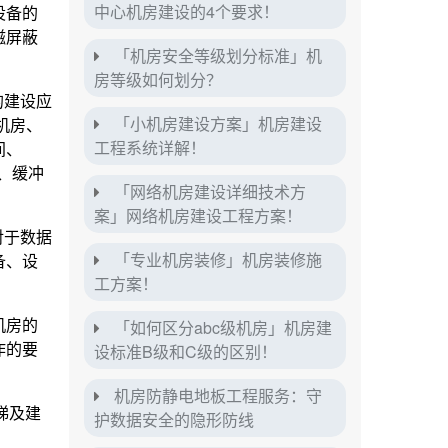
中心机房建设的4个要求！
设备的
磁屏蔽
「机房安全等级划分标准」机
房等级如何划分？
的建设应
「小机房建设方案」机房建设
机房、
工程系统详解！
间、
、缓冲
「网络机房建设详细技术方
案」网络机房建设工程方案！
对于数据
「专业机房装修」机房装修施
备、设
工方案！
机房的
「如何区分abc级机房」机房建
作的要
设标准B级和C级的区别！
机房防静电地板工程服务：守
梯及建
护数据安全的隐形防线