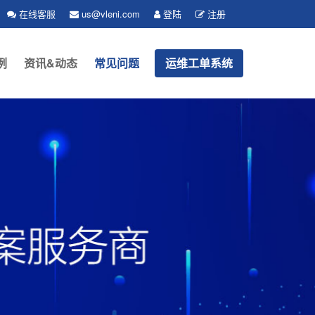
在线客服
us@vleni.com
登陆
注册
例
资讯&动态
常见问题
运维工单系统