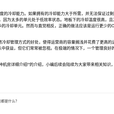
过度的冷却能力。如果拥有的冷却能力大于所需，并无法保证过剩
累，因为太多的单元处于低效率状态。地板下的冷却温度很高，且
的冷却单元。然而与直觉相反，正确的做法应该是运行更少的CR
改进冷却管理方式的好处，使得运营商的容量搁浅并花费了更高的
从中获益，但它们常常被忽视。在极端的情况下，一个管理良好
。
种机房详细介绍!”的介绍，小编后续会陆续为大家带来相关知识
类都是什么？