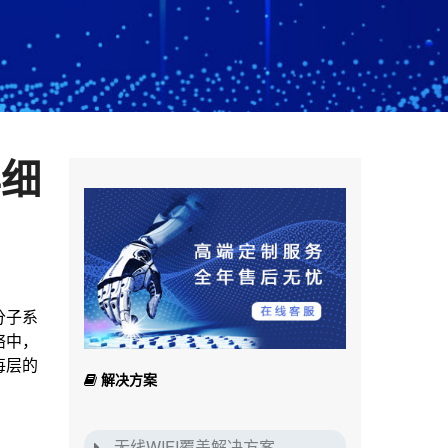
详细
分子系
络中，
每层的
解决方案
无线WIFI覆盖解决方案