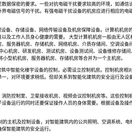
足数据保密的要求。一些对抗电磁干扰要求较高的环境，如通信
外界电磁信号的干扰。有强电磁干扰设备的机房应进行相应的电
处理设备、存储设备、网络传输设备及机房保障设备。计算机机房
性以及工作人员身心健康的需要。 大型计算机机房一般由无人区
房、服务器机房、存储机房、网络机房、介质存储间、空调设备
控中心机房、研发机房、测试机房、设备测试间、设备维修存储间
可将小型机机房、服务器机房、存储机房等合并为一个主机房。
对建筑中智能化楼宇设备的控制，必需设立控制机房。控制机房相
单一，对环境要求稍低。但却关系到智能化建筑的安全运行及设
、消防控制室、卫星接收机房、视频会议控制机房等。这些控制
子设备运行的同时还要保证操作人员的身体需要。根据设备及操
控制的主机及控制设备，对智能建筑内的公共照明、空调系统、电
确保智能建筑的安全运行。