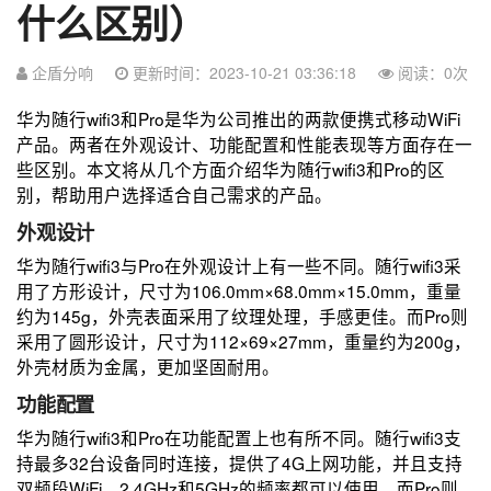
什么区别）
企盾分响
更新时间：2023-10-21 03:36:18
阅读：
0
次
华为随行wifi3和Pro是华为公司推出的两款便携式移动WiFi
产品。两者在外观设计、功能配置和性能表现等方面存在一
些区别。本文将从几个方面介绍华为随行wifi3和Pro的区
别，帮助用户选择适合自己需求的产品。
外观设计
华为随行wifi3与Pro在外观设计上有一些不同。随行wifi3采
用了方形设计，尺寸为106.0mm×68.0mm×15.0mm，重量
约为145g，外壳表面采用了纹理处理，手感更佳。而Pro则
采用了圆形设计，尺寸为112×69×27mm，重量约为200g，
外壳材质为金属，更加坚固耐用。
功能配置
华为随行wifi3和Pro在功能配置上也有所不同。随行wifi3支
持最多32台设备同时连接，提供了4G上网功能，并且支持
双频段WiFi，2.4GHz和5GHz的频率都可以使用。而Pro则