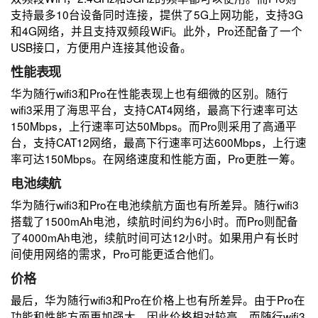
支持最多10台设备同时连接，提供了5G上网功能，支持3G
和4G网络，并且支持双频段WiFi。此外，Pro还配备了一个
USB接口，方便用户连接其他设备。
性能表现
华为随行wifi3和Pro在性能表现上也有细微的区别。随行
wifi3采用了海思平台，支持CAT4网络，最高下行速率可达
150Mbps，上行速率可达50Mbps。而Pro则采用了高通平
台，支持CAT12网络，最高下行速率可达600Mbps，上行速
率可达150Mbps。在网络速度和性能方面，Pro更胜一筹。
电池续航
华为随行wifi3和Pro在电池续航方面也有所差异。随行wifi3
搭载了1500mAh电池，续航时间约为6小时。而Pro则配备
了4000mAh电池，续航时间可达12小时。如果用户有长时
间使用网络的需求，Pro可能更适合他们。
价格
最后，华为随行wifi3和Pro在价格上也有所差异。由于Pro在
功能和性能方面更加强大，因此价格相对较高。而随行wifi3