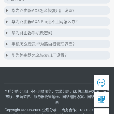
华为路由器AX3怎么恢复出厂设置？
华为路由器AX3 Pro连不上网怎么办？
华为路由器手机改密码
手机怎么登录华为路由器管理界面？
华为路由器怎么恢复出厂设置？

企盾分响-北京IT外包运维服务、宽带组网、idc信息机房建设、综合
布线、安防监控、服务器托管运维、网络组网方案、网络接入服务

商
Copyright ©2008-2026
企盾分响
商务合作：13716316153 地