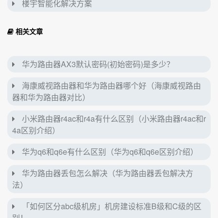
楼宇智能化解决方案
相关文章
华为路由器AX3默认密码(初始密码)是多少？
海康威视路由器和华为路由器哪个好（海康威视路由
器和华为路由器对比）
小米路由器r4ac和r4a有什么区别（小米路由器r4ac和r
4a区别介绍）
华为q6和q6e有什么区别（华为q6和q6e区别介绍）
华为路由器丢包怎么解决（华为路由器丢包解决方
法）
「如何区分abc级机房」机房建设标准B级和C级的区
别！