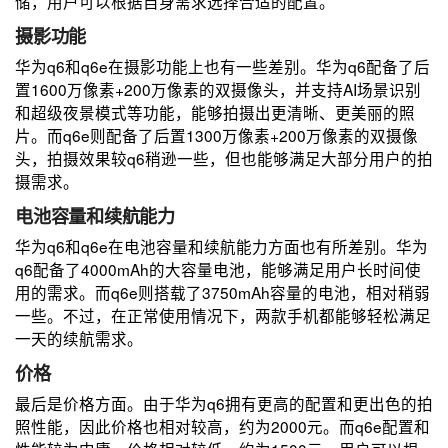
储，用户可以根据自身需求选择合适的配置。
摄影功能
华为q6和q6e在摄影功能上也有一些差别。华为q6配备了后
置1600万像素+200万像素的双摄像头，并支持AI场景识别
和超级夜景模式等功能，能够拍摄出更清晰、更美丽的照
片。而q6e则配备了后置1300万像素+200万像素的双摄像
头，拍摄效果较q6稍逊一些，但也能够满足大部分用户的拍
摄需求。
电池容量和续航能力
华为q6和q6e在电池容量和续航能力方面也有所差别。华为
q6配备了4000mAh的大容量电池，能够满足用户长时间使
用的需求。而q6e则搭载了3750mAh容量的电池，相对稍弱
一些。不过，在正常使用情况下，两款手机都能够轻松满足
一天的续航需求。
价格
最后是价格方面。由于华为q6拥有更高的配置和更出色的拍
照性能，因此价格也相对较高，约为2000元。而q6e配置和