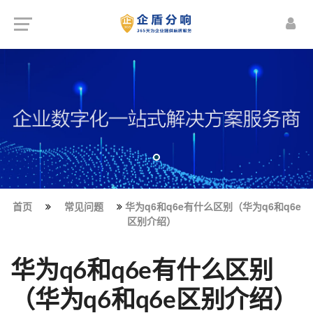
首页
常见问题
华为q6和q6e有什么区别（华为q6和q6e
区别介绍）
华为q6和q6e有什么区别
（华为q6和q6e区别介绍）