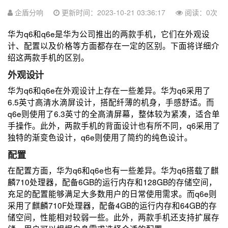
企盾分响
更新时间：2023-10-21 03:36:17
阅读：
0
次
华为q6和q6e是华为公司推出的两款手机，它们在外观设
计、配置以及价格等方面都存在一定的区别。下面将详细介
绍这两款手机的区别。
外观设计
华为q6和q6e在外观设计上存在一些差异。华为q6采用了
6.5英寸高清水滴屏设计，搭配纤薄的机身，手感舒适。而
q6e则使用了6.3英寸的全高清屏幕，整体较为紧凑，适合单
手操作。此外，两款手机的背面设计也有所不同，q6采用了
独特的渐变色设计，q6e则使用了简约的纯色设计。
配置
在配置方面，华为q6和q6e也有一些差异。华为q6搭载了麒
麟710处理器，配备6GB的运行内存和128GB的存储空间，
充足的配置能够满足大多数用户的日常使用需求。而q6e则
采用了麒麟710F处理器，配备4GB的运行内存和64GB的存
储空间，性能相对较弱一些。此外，两款手机还支持扩展存