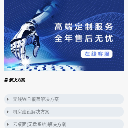
解决方案
无线WIFI覆盖解决方案
机房建设解决方案
云桌面(无盘系统)解决方案