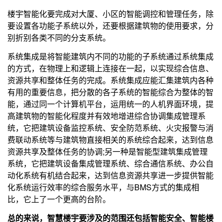
楼宇智能化要完成对大厦、小区的智能调控和管理任务，除
要设置各功能子系统以外，还要根据建筑物的使用要求，分
别折别各类不同的分支系统。
系统集成是将智能建筑内不同的功能的子系统通过系统集成
的方式，在物理上和逻辑上连接在一起，以实现综合信息、
资源共享和整体任务的完成。系统集成应能汇集建筑内各种
有用的重要信息，把分散的各子系统的智能综合为整体的智
能，通过同一个计算机平台，运用统一的人机界面环境，提
高建筑物的智能化程度并有效地增进综合协调集成管理系
统，它把建筑设备监控系统、安全防范系统、火灾报警与消
费联动系统等与建筑物直接相关的系统综合起来，达到信息
资源共享及整体任务的协调;另一种是智能型建筑集成管理
系统，它把建筑设备集成管理系统、综合通信系统、办公自
动化系统有机结合起来，达到信息资源共享进一步提供智能
化系统运行效率的综合服务水平，与BMS方式的集成相
比，它上了一个更高的台阶。
总的来说，智慧楼宇要涉及的范围还包括智能安全、智能楼