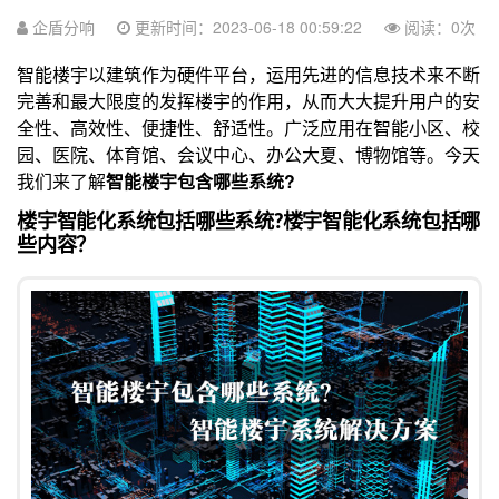
企盾分响
更新时间：2023-06-18 00:59:22
阅读：
0
次
智能楼宇以建筑作为硬件平台，运用先进的信息技术来不断
完善和最大限度的发挥楼宇的作用，从而大大提升用户的安
全性、高效性、便捷性、舒适性。广泛应用在智能小区、校
园、医院、体育馆、会议中心、办公大夏、博物馆等。今天
我们来了解
智能楼宇包含哪些系统?
楼宇智能化系统包括哪些系统?楼宇智能化系统包括哪
些内容？