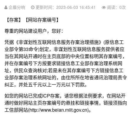
企盾分响
更新时间：2023-06-03 16:45:41
阅读：
0
次
【存案】【网站存案编号】
尊重的网站建设用户，您好：
凭据《非谋划性互联网信息服务存案治理措施》(原信息工
业部令第33命令)划定，非谋划性互联网信息服务提供者应
当在其网站开通时在主页底部的中央位置标明其存案编号，
并在存案编号下方按要求链接信息工业部存案治理系统网
址，供民众查询核对;若是未在其存案编号下方链接信息工
业部存案治理系统网址的，由住所所在地省通讯治理局责令
纠正，并处五千元以上一万元以下罚款。
如您的网站已完成ICP存案，请您根据法例要求，在网站开
通时做好网站主页存案编号的悬挂和链接事情，链接须指向
工信部网站(http://www.beian.miit.gov.cn)。