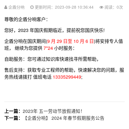
企盾分响
更新时间：2023-09-28 10:36:44
阅读：
0
次
尊敬的企盾分响客户：
您好，2023 年国庆假期临近，提前祝您国庆快乐!
企盾分响在国庆期间(
9 月 29 日至 10 月 6 日
)将安排专人值
班， 继续为您提供
7*24
小时服务：
自助服务：您可通过知识库快速找寻所需帮助，
售后支持：获取专业工程师的帮助，快速解决您的问题，服
务热线请拨打 值班电话
13335299449
;
2023年 五一劳动节放假通知！
上一篇：
【企盾分响】 2024 年春节假期服务公告
下一篇：