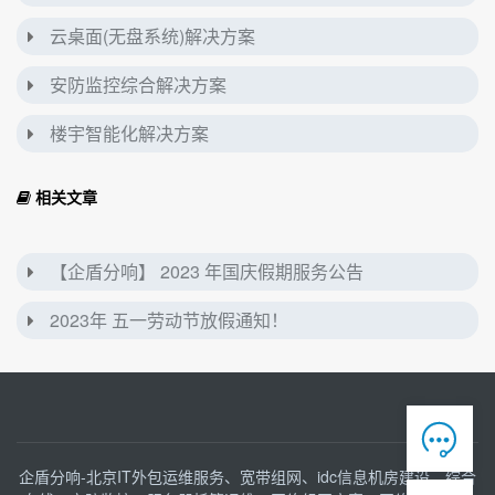
云桌面(无盘系统)解决方案
安防监控综合解决方案
楼宇智能化解决方案
相关文章
【企盾分响】 2023 年国庆假期服务公告
2023年 五一劳动节放假通知！

企盾分响-北京IT外包运维服务、宽带组网、idc信息机房建设、综合